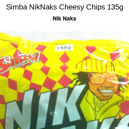
Simba NikNaks Cheesy Chips 135g
Nik Naks